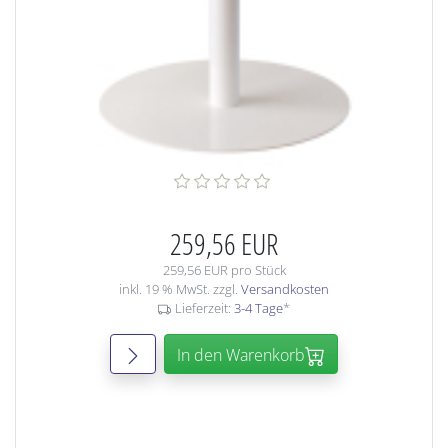
259,56 EUR
259,56 EUR pro Stück
inkl. 19 % MwSt. zzgl.
Versandkosten
Lieferzeit:
3-4 Tage
*
In den Warenkorb