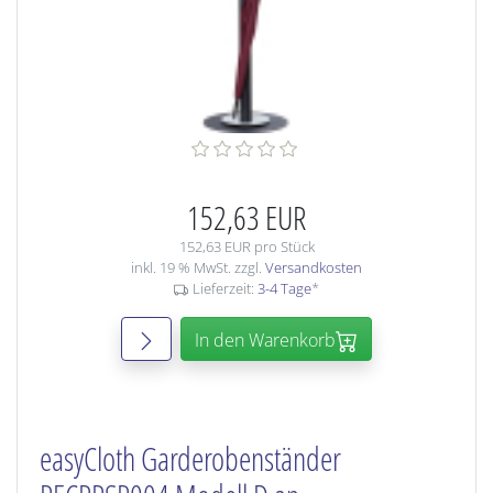
152,63 EUR
152,63 EUR pro Stück
inkl. 19 % MwSt. zzgl.
Versandkosten
Lieferzeit:
3-4 Tage
*
In den Warenkorb
easyCloth Garderobenständer