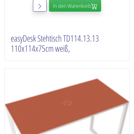
In den Warenkorb
easyDesk Stehtisch TD114.13.13
110x114x75cm weiß,