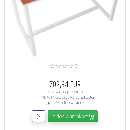
702,94 EUR
702,94 EUR pro Stück
inkl. 19 % MwSt. zzgl.
Versandkosten
Lieferzeit:
3-4 Tage
*
In den Warenkorb