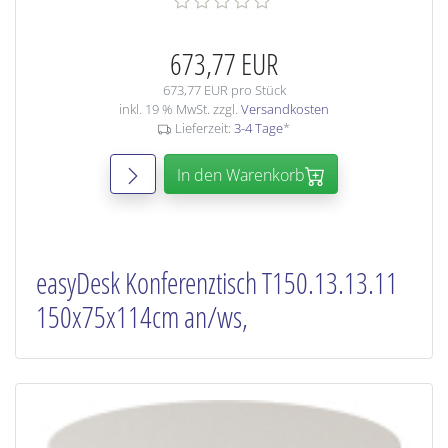
673,77 EUR
673,77 EUR pro Stück
inkl. 19 % MwSt. zzgl.
Versandkosten
Lieferzeit:
3-4 Tage
*
In den Warenkorb
easyDesk Konferenztisch T150.13.13.11
150x75x114cm an/ws,