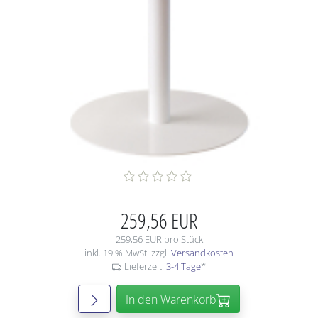
259,56 EUR
259,56 EUR pro Stück
inkl. 19 % MwSt. zzgl.
Versandkosten
Lieferzeit:
3-4 Tage
*
In den Warenkorb