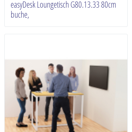
easyDesk Loungetisch G80.13.33 80cm
buche,