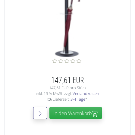
147,61 EUR
147,61 EUR pro Stück
inkl. 19 % MwSt. zzgl.
Versandkosten
Lieferzeit:
3-4 Tage
*
In den Warenkorb