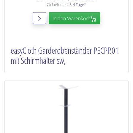
Lieferzeit:
3-4 Tage
*
In den Warenkorb
easyCloth Garderobenständer PECPP.01
mit Schirmhalter sw,