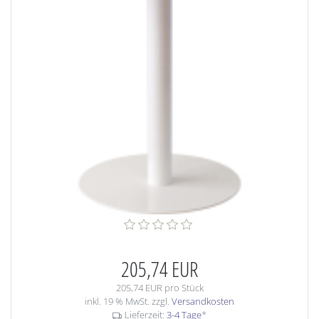
205,74 EUR
205,74 EUR pro Stück
inkl. 19 % MwSt. zzgl.
Versandkosten
Lieferzeit:
3-4 Tage
*