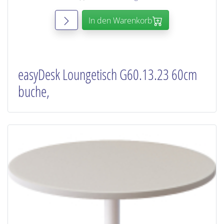
In den Warenkorb
easyDesk Loungetisch G60.13.23 60cm
buche,