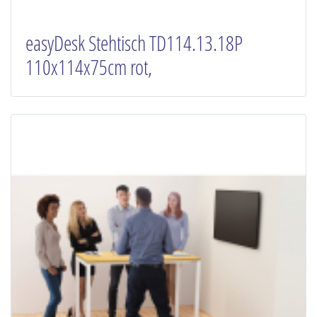
easyDesk Stehtisch TD114.13.18P
110x114x75cm rot,