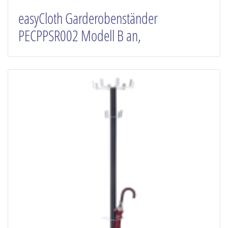
easyCloth Garderobenständer
PECPPSR002 Modell B an,