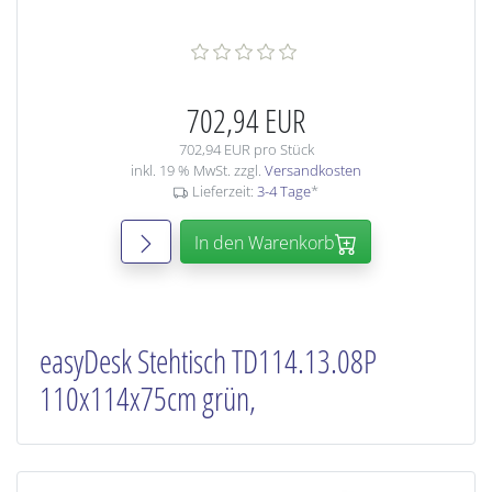
702,94 EUR
702,94 EUR pro Stück
inkl. 19 % MwSt. zzgl.
Versandkosten
Lieferzeit:
3-4 Tage
*
In den Warenkorb
easyDesk Stehtisch TD114.13.08P
110x114x75cm grün,