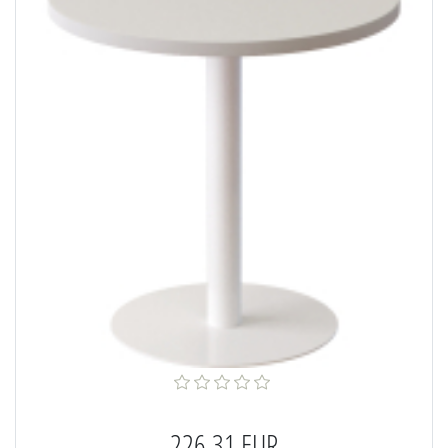
226,31 EUR