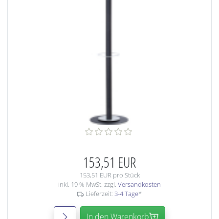
153,51 EUR
153,51 EUR pro Stück
inkl. 19 % MwSt. zzgl.
Versandkosten
Lieferzeit:
3-4 Tage
*
In den Warenkorb