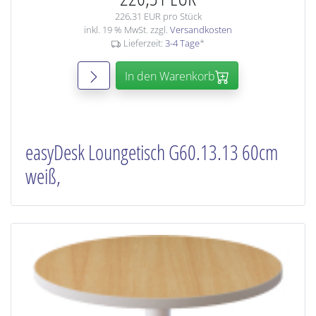
226,31 EUR pro Stück
inkl. 19 % MwSt. zzgl.
Versandkosten
Lieferzeit:
3-4 Tage
*
In den Warenkorb
easyDesk Loungetisch G60.13.13 60cm
weiß,