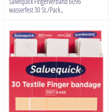
Salvequick Fingerverband 6096
wasserfest 30 St./Pack.,