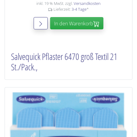
inkl. 19 % MwSt. zzgl.
Versandkosten
Lieferzeit:
3-4 Tage
*
In den Warenkorb
Salvequick Pflaster 6470 groß Textil 21
St./Pack.,