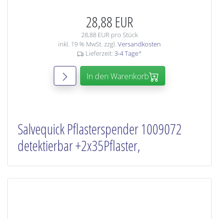
28,88 EUR
28,88 EUR pro Stück
inkl. 19 % MwSt. zzgl.
Versandkosten
Lieferzeit:
3-4 Tage
*
In den Warenkorb
Salvequick Pflasterspender 1009072
detektierbar +2x35Pflaster,