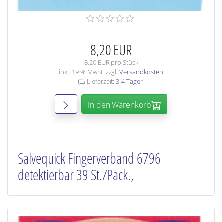
8,20 EUR
8,20 EUR pro Stück
inkl. 19 % MwSt. zzgl.
Versandkosten
Lieferzeit:
3-4 Tage
*
In den Warenkorb
Salvequick Fingerverband 6796
detektierbar 39 St./Pack.,