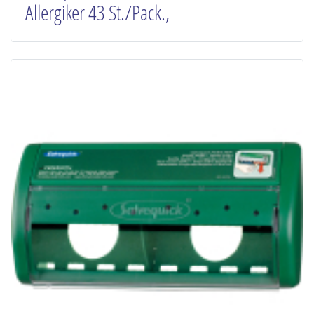
Allergiker 43 St./Pack.,