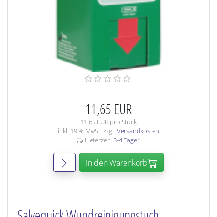
11,65 EUR
11,65 EUR pro Stück
inkl. 19 % MwSt. zzgl.
Versandkosten
Lieferzeit:
3-4 Tage
*
In den Warenkorb
Salvequick Wundreinigungstuch