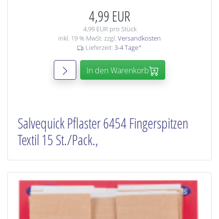
4,99 EUR
4,99 EUR pro Stück
inkl. 19 % MwSt. zzgl.
Versandkosten
Lieferzeit:
3-4 Tage
*
In den Warenkorb
Salvequick Pflaster 6454 Fingerspitzen
Textil 15 St./Pack.,