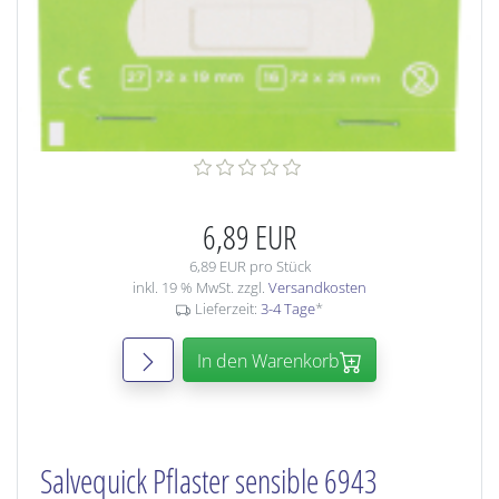
6,89 EUR
6,89 EUR pro Stück
inkl. 19 % MwSt. zzgl.
Versandkosten
Lieferzeit:
3-4 Tage
*
In den Warenkorb
Salvequick Pflaster sensible 6943