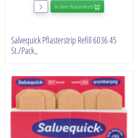
In den Warenkorb
Salvequick Pflasterstrip Refill 6036 45
St./Pack.,