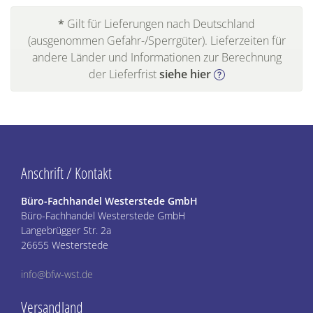
*
Gilt für Lieferungen nach Deutschland
(ausgenommen Gefahr-/Sperrgüter). Lieferzeiten für
andere Länder und Informationen zur Berechnung
der Lieferfrist
siehe hier
Anschrift / Kontakt
Büro-Fachhandel Westerstede GmbH
Büro-Fachhandel Westerstede GmbH
Langebrügger Str. 2a
26655 Westerstede
info@bfw-wst.de
Versandland