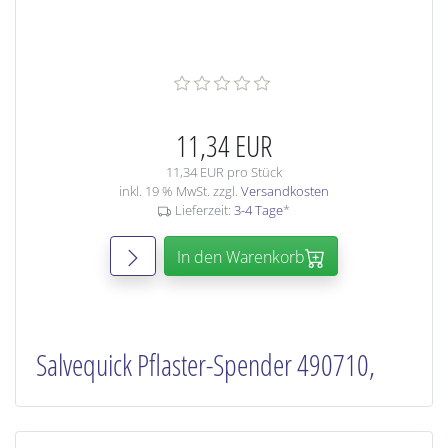
11,34 EUR
11,34 EUR pro Stück
inkl. 19 % MwSt. zzgl.
Versandkosten
Lieferzeit:
3-4 Tage
*
In den Warenkorb
Salvequick Pflaster-Spender 490710,