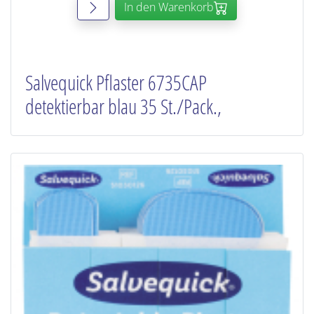
In den Warenkorb
Salvequick Pflaster 6735CAP
detektierbar blau 35 St./Pack.,