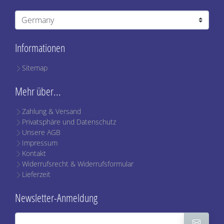
Informationen
Sitemap
Mehr über...
Zahlung & Versand
Privatsphäre und Datenschutz
Unsere AGB
Impressum
Kontakt
Widerrufsrecht & Widerrufsformular
Lieferzeit
Newsletter-Anmeldung