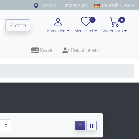
Kontakt
Impressum
Deutsch / EUR
0
0
Suchen
Anmelden
Merkzettel
Warenkorb
Kasse
Registrieren