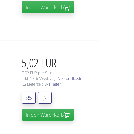
In den Warenkorb
5,02 EUR
5,02 EUR pro Stück
inkl. 19 % MwSt. zzgl.
Versandkosten
Lieferzeit:
3-4 Tage
*
In den Warenkorb