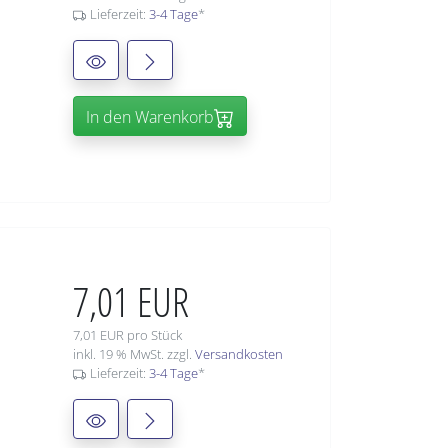
Lieferzeit:
3-4 Tage
*
In den Warenkorb
7,01 EUR
7,01 EUR pro Stück
inkl. 19 % MwSt. zzgl.
Versandkosten
Lieferzeit:
3-4 Tage
*