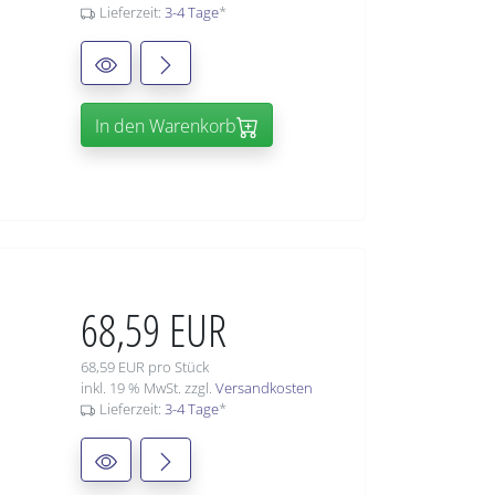
Lieferzeit:
3-4 Tage
*
In den Warenkorb
68,59 EUR
68,59 EUR pro Stück
inkl. 19 % MwSt. zzgl.
Versandkosten
Lieferzeit:
3-4 Tage
*