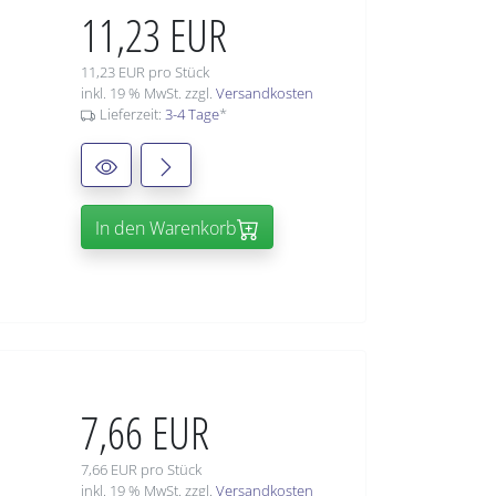
11,23 EUR
11,23 EUR pro Stück
inkl. 19 % MwSt. zzgl.
Versandkosten
Lieferzeit:
3-4 Tage
*
In den Warenkorb
7,66 EUR
7,66 EUR pro Stück
inkl. 19 % MwSt. zzgl.
Versandkosten