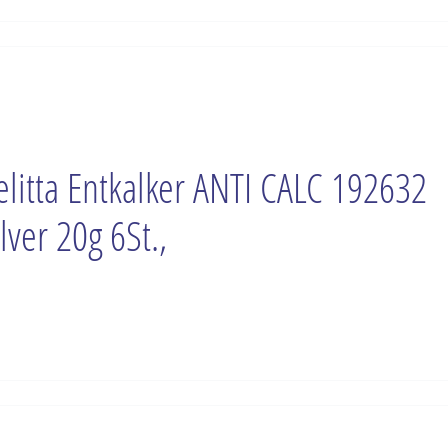
litta Entkalker ANTI CALC 192632
lver 20g 6St.,