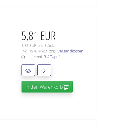
5,81 EUR
5,81 EUR pro Stück
inkl. 19 % MwSt. zzgl.
Versandkosten
Lieferzeit:
3-4 Tage
*
In den Warenkorb