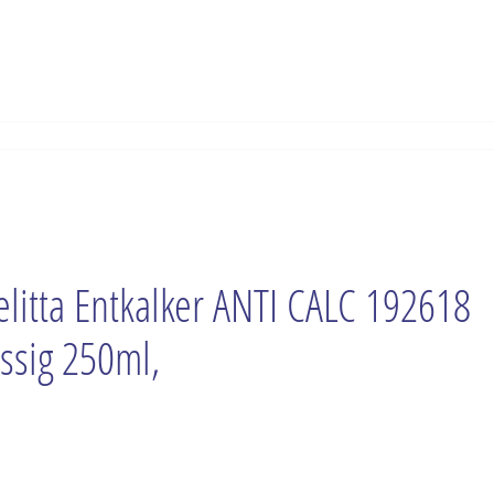
litta Entkalker ANTI CALC 192618
üssig 250ml,