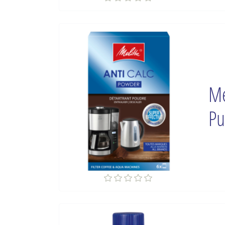
Me
Pu