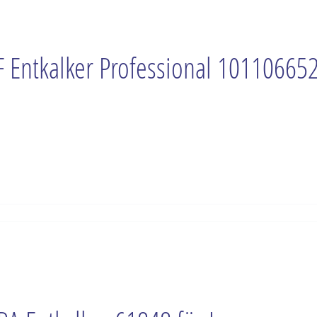
F Entkalker Professional 10110665