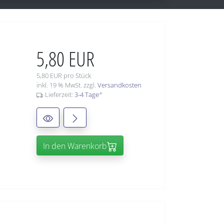
5,80 EUR
5,80 EUR pro Stück
inkl. 19 % MwSt. zzgl.
Versandkosten
Lieferzeit:
3-4 Tage
*
In den Warenkorb