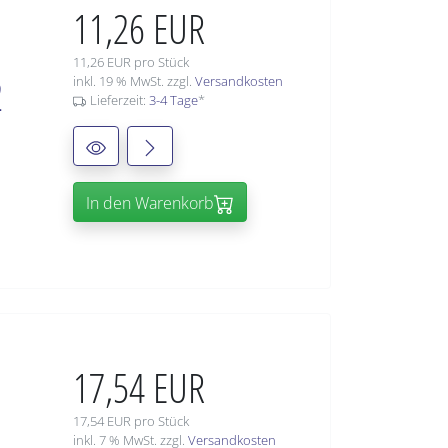
11,26 EUR
11,26 EUR pro Stück
2
inkl. 19 % MwSt. zzgl.
Versandkosten
Lieferzeit:
3-4 Tage
*
In den Warenkorb
17,54 EUR
17,54 EUR pro Stück
inkl. 7 % MwSt. zzgl.
Versandkosten