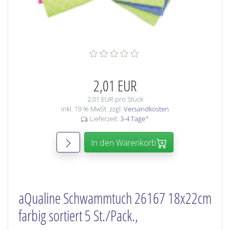
2,01 EUR
2,01 EUR pro Stück
inkl. 19 % MwSt. zzgl.
Versandkosten
Lieferzeit:
3-4 Tage
*
In den Warenkorb
aQualine Schwammtuch 26167 18x22cm
farbig sortiert 5 St./Pack.,