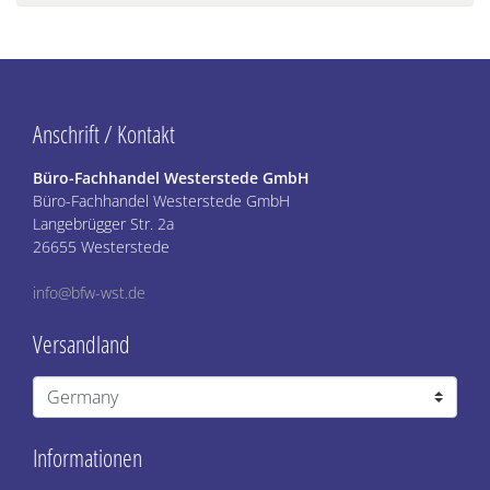
Anschrift / Kontakt
Büro-Fachhandel Westerstede GmbH
Büro-Fachhandel Westerstede GmbH
Langebrügger Str. 2a
26655 Westerstede
info@bfw-wst.de
Versandland
Informationen