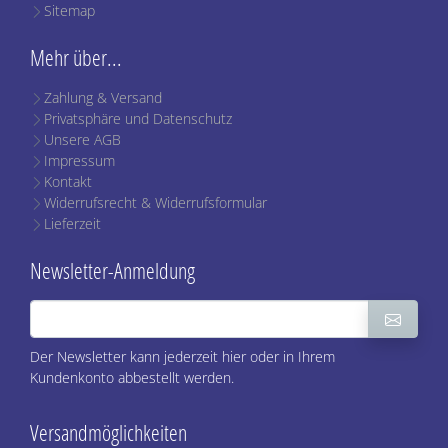
Sitemap
Mehr über...
Zahlung & Versand
Privatsphäre und Datenschutz
Unsere AGB
Impressum
Kontakt
Widerrufsrecht & Widerrufsformular
Lieferzeit
Newsletter-Anmeldung
Der Newsletter kann jederzeit hier oder in Ihrem
Kundenkonto abbestellt werden.
Versandmöglichkeiten