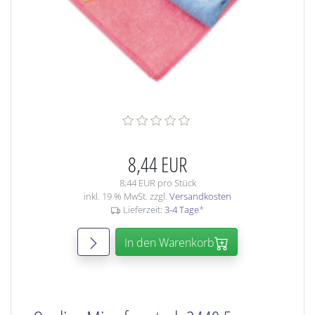
8,44 EUR
8,44 EUR pro Stück
inkl. 19 % MwSt. zzgl.
Versandkosten
Lieferzeit:
3-4 Tage
*
In den Warenkorb