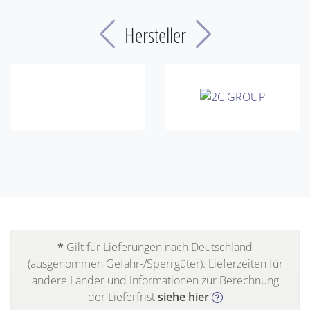
Previous
Next
Hersteller
*
Gilt für Lieferungen nach Deutschland
(ausgenommen Gefahr-/Sperrgüter). Lieferzeiten für
andere Länder und Informationen zur Berechnung
der Lieferfrist
siehe hier