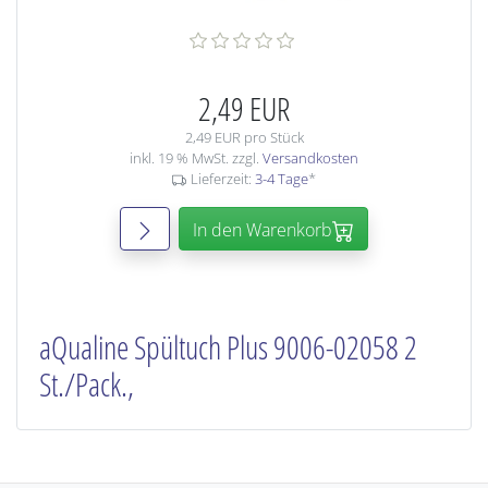
2,49 EUR
2,49 EUR pro Stück
inkl. 19 % MwSt. zzgl.
Versandkosten
Lieferzeit:
3-4 Tage
*
In den Warenkorb
aQualine Spültuch Plus 9006-02058 2
St./Pack.,