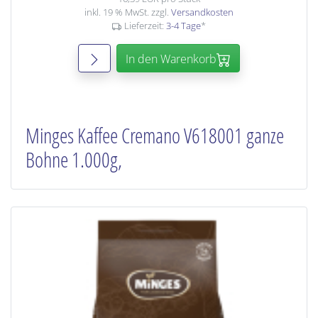
inkl. 19 % MwSt. zzgl.
Versandkosten
Lieferzeit:
3-4 Tage
*
In den Warenkorb
Minges Kaffee Cremano V618001 ganze
Bohne 1.000g,