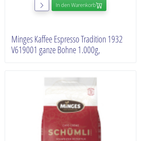
In den Warenkorb
Minges Kaffee Espresso Tradition 1932
V619001 ganze Bohne 1.000g,