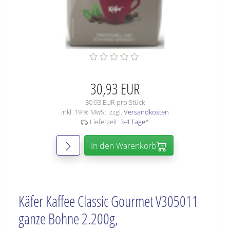
30,93 EUR
30,93 EUR pro Stück
inkl. 19 % MwSt. zzgl.
Versandkosten
Lieferzeit:
3-4 Tage
*
In den Warenkorb
Käfer Kaffee Classic Gourmet V305011
ganze Bohne 2.200g,