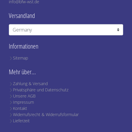
info@bfw-wst.de
Versandland
Informationen
Sitemap
Mehr über...
Zahlung & Versand
Privatsphäre und Datenschutz
Unsere AGB
Impressum
Kontakt
Widerrufsrecht & Widerrufsformular
Lieferzeit