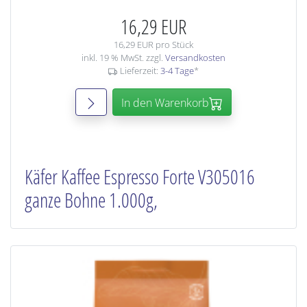
16,29 EUR
16,29 EUR pro Stück
inkl. 19 % MwSt. zzgl.
Versandkosten
Lieferzeit:
3-4 Tage
*
In den Warenkorb
Käfer Kaffee Espresso Forte V305016
ganze Bohne 1.000g,