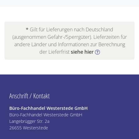
*
Gilt für Lieferungen nach Deutschland
(ausgenommen Gefahr-/Sperrgüter). Lieferzeiten für
andere Länder und Informationen zur Berechnung
der Lieferfrist
siehe hier
Anschrift / Kontakt
Büro-Fachhandel Westerstede GmbH
Büro-Fachhandel Westerstede GmbH
Langebrügger Str. 2a
26655 Westerstede