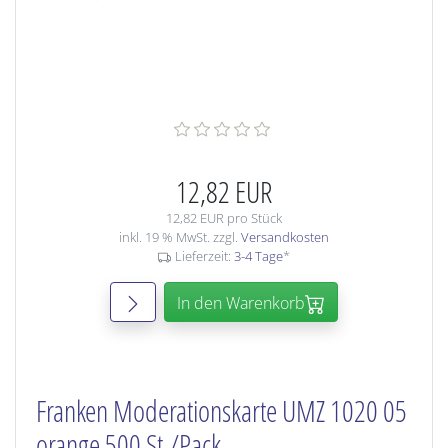
12,82 EUR
12,82 EUR pro Stück
inkl. 19 % MwSt. zzgl.
Versandkosten
Lieferzeit:
3-4 Tage
*
In den Warenkorb
Franken Moderationskarte UMZ 1020 05
orange 500 St./Pack.,