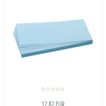
12,82 EUR