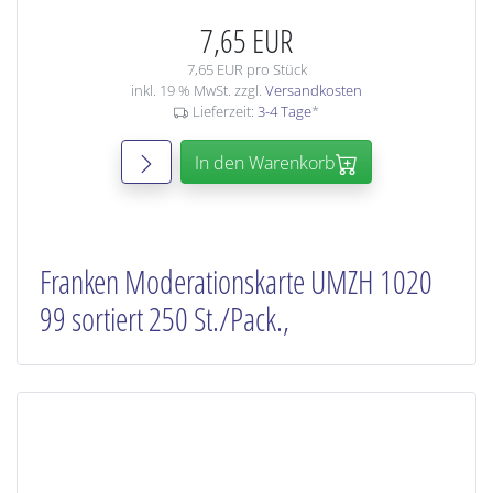
7,65 EUR
7,65 EUR pro Stück
inkl. 19 % MwSt. zzgl.
Versandkosten
Lieferzeit:
3-4 Tage
*
In den Warenkorb
Franken Moderationskarte UMZH 1020
99 sortiert 250 St./Pack.,