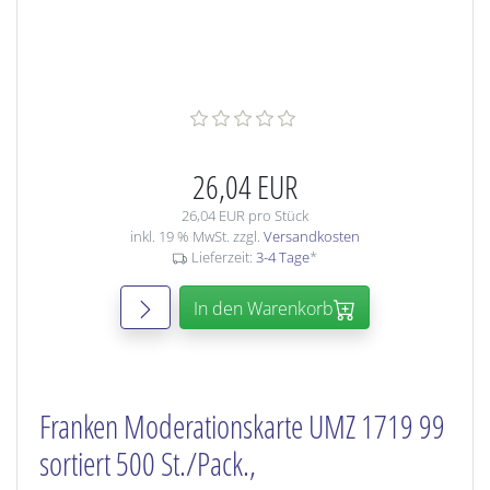
26,04 EUR
26,04 EUR pro Stück
inkl. 19 % MwSt. zzgl.
Versandkosten
Lieferzeit:
3-4 Tage
*
In den Warenkorb
Franken Moderationskarte UMZ 1719 99
sortiert 500 St./Pack.,