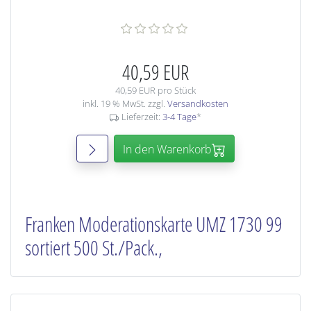
40,59 EUR
40,59 EUR pro Stück
inkl. 19 % MwSt. zzgl.
Versandkosten
Lieferzeit:
3-4 Tage
*
In den Warenkorb
Franken Moderationskarte UMZ 1730 99
sortiert 500 St./Pack.,