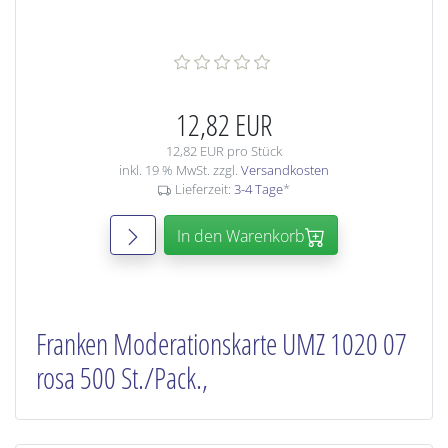
12,82 EUR
12,82 EUR pro Stück
inkl. 19 % MwSt. zzgl.
Versandkosten
Lieferzeit:
3-4 Tage
*
In den Warenkorb
Franken Moderationskarte UMZ 1020 07
rosa 500 St./Pack.,