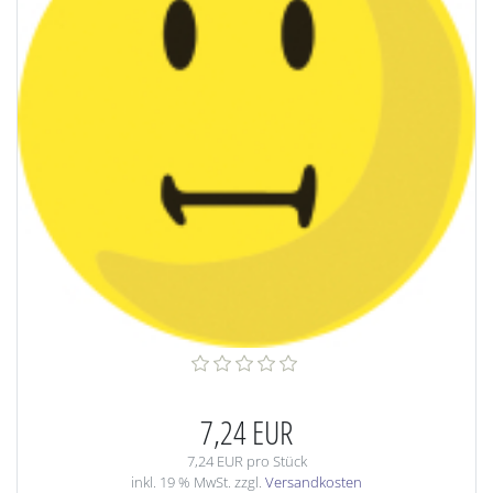
7,24 EUR
7,24 EUR pro Stück
inkl. 19 % MwSt. zzgl.
Versandkosten