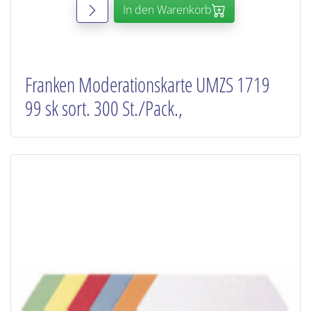
In den Warenkorb
Franken Moderationskarte UMZS 1719
99 sk sort. 300 St./Pack.,