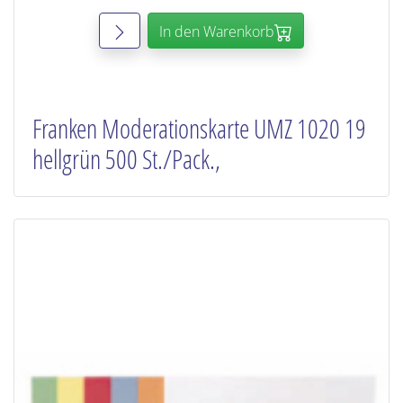
In den Warenkorb
Franken Moderationskarte UMZ 1020 19
hellgrün 500 St./Pack.,