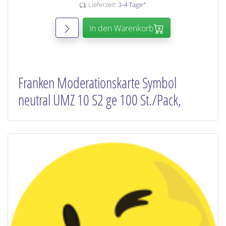
Lieferzeit:
3-4 Tage
*
In den Warenkorb
Franken Moderationskarte Symbol
neutral UMZ 10 S2 ge 100 St./Pack,