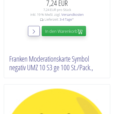
7,24 EUR
7,24 EUR pro Stück
inkl. 19 % MwSt. zzgl.
Versandkosten
Lieferzeit:
3-4 Tage
*
In den Warenkorb
Franken Moderationskarte Symbol
negativ UMZ 10 S3 ge 100 St./Pack.,