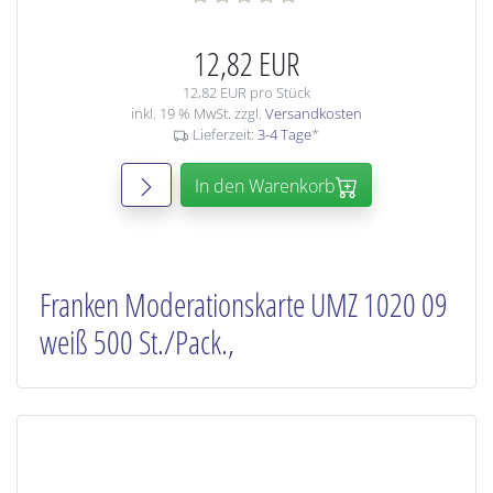
12,82 EUR
12,82 EUR pro Stück
inkl. 19 % MwSt. zzgl.
Versandkosten
Lieferzeit:
3-4 Tage
*
In den Warenkorb
Franken Moderationskarte UMZ 1020 09
weiß 500 St./Pack.,