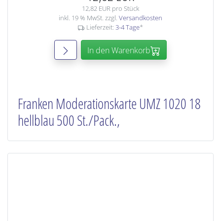
12,82 EUR pro Stück
inkl. 19 % MwSt. zzgl.
Versandkosten
Lieferzeit:
3-4 Tage
*
In den Warenkorb
Franken Moderationskarte UMZ 1020 18
hellblau 500 St./Pack.,