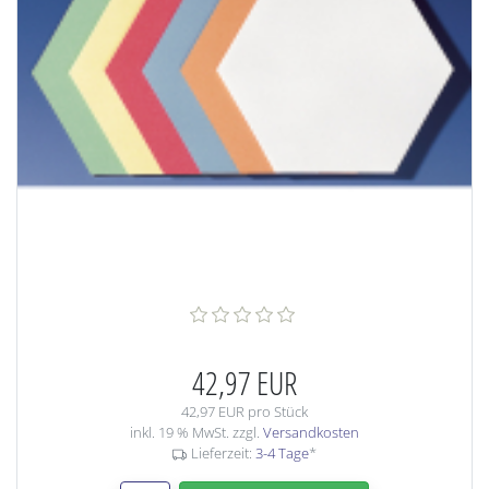
42,97 EUR
42,97 EUR pro Stück
inkl. 19 % MwSt. zzgl.
Versandkosten
Lieferzeit:
3-4 Tage
*