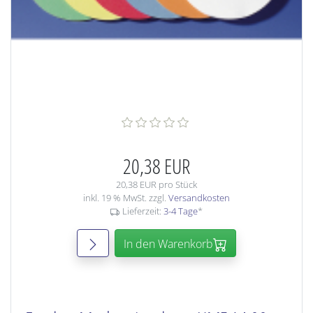
20,38 EUR
20,38 EUR pro Stück
inkl. 19 % MwSt. zzgl.
Versandkosten
Lieferzeit:
3-4 Tage
*
In den Warenkorb