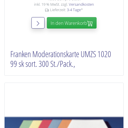
inkl. 19 % MwSt. zzgl.
Versandkosten
Lieferzeit:
3-4 Tage
*
In den Warenkorb
Franken Moderationskarte UMZS 1020
99 sk sort. 300 St./Pack.,