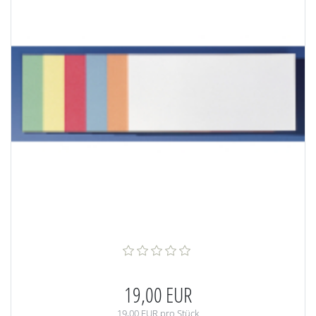
19,00 EUR
19,00 EUR pro Stück