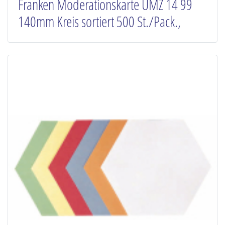
Franken Moderationskarte UMZ 14 99
140mm Kreis sortiert 500 St./Pack.,