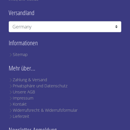
Versandland
Informationen
Sitemap
Mehr über...
Zahlung & Versand
Privatsphäre und Datenschutz
Unsere AGB
Impressum
Kontakt
Widerrufsrecht & Widerrufsformular
Lieferzeit
Newsletter-Anmeldung