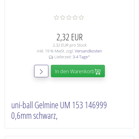
2,32 EUR
2,32 EUR pro Stück
inkl. 19 % MwSt. zzgl.
Versandkosten
Lieferzeit:
3-4 Tage
*
In den Warenkorb
uni-ball Gelmine UM 153 146999
0,6mm schwarz,