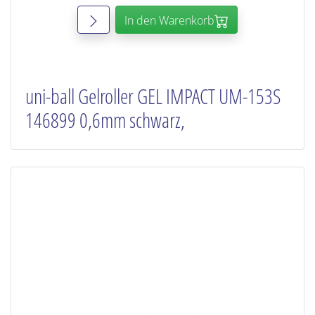
In den Warenkorb
uni-ball Gelroller GEL IMPACT UM-153S
146899 0,6mm schwarz,