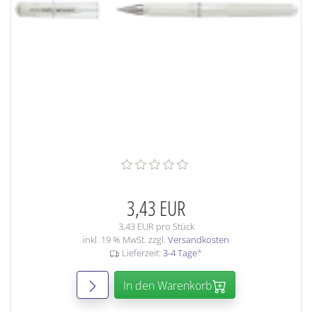
3,43 EUR
3,43 EUR pro Stück
inkl. 19 % MwSt. zzgl.
Versandkosten
Lieferzeit:
3-4 Tage
*
In den Warenkorb