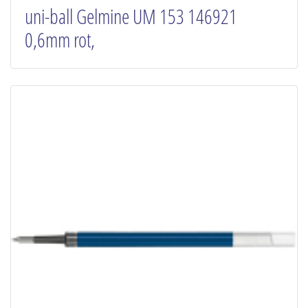
uni-ball Gelmine UM 153 146921
0,6mm rot,