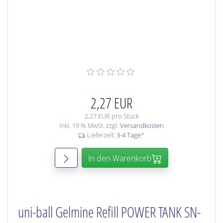
2,27 EUR
2,27 EUR pro Stück
inkl. 19 % MwSt. zzgl.
Versandkosten
Lieferzeit:
3-4 Tage
*
In den Warenkorb
uni-ball Gelmine Refill POWER TANK SN-