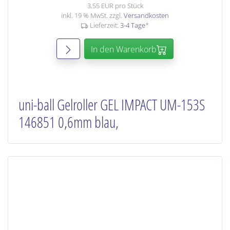
3,55 EUR pro Stück
inkl. 19 % MwSt. zzgl.
Versandkosten
Lieferzeit:
3-4 Tage
*
In den Warenkorb
uni-ball Gelroller GEL IMPACT UM-153S
146851 0,6mm blau,