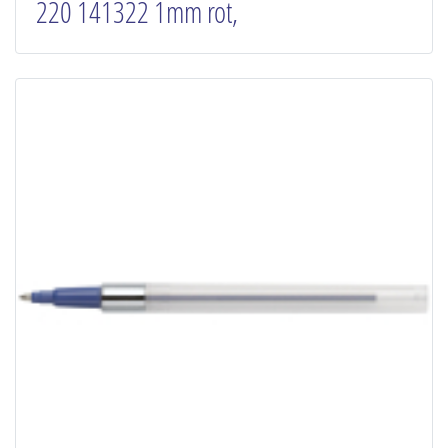
220 141322 1mm rot,