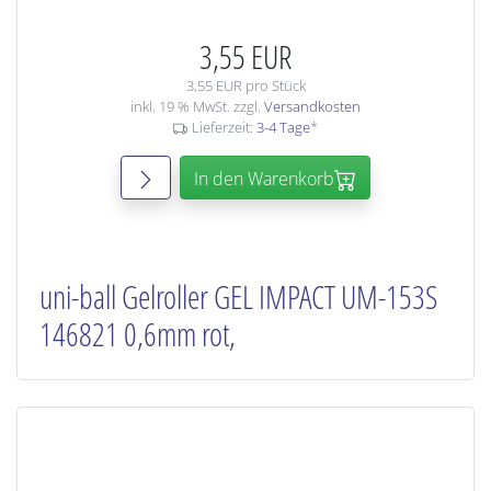
3,55 EUR
3,55 EUR pro Stück
inkl. 19 % MwSt. zzgl.
Versandkosten
Lieferzeit:
3-4 Tage
*
In den Warenkorb
uni-ball Gelroller GEL IMPACT UM-153S
146821 0,6mm rot,