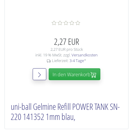
2,27 EUR
2,27 EUR pro Stück
inkl. 19 % MwSt. zzgl.
Versandkosten
Lieferzeit:
3-4 Tage
*
In den Warenkorb
uni-ball Gelmine Refill POWER TANK SN-
220 141352 1mm blau,