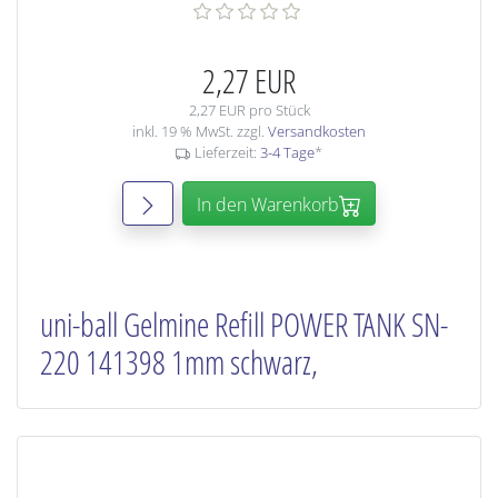
2,27 EUR
2,27 EUR pro Stück
inkl. 19 % MwSt. zzgl.
Versandkosten
Lieferzeit:
3-4 Tage
*
In den Warenkorb
uni-ball Gelmine Refill POWER TANK SN-
220 141398 1mm schwarz,