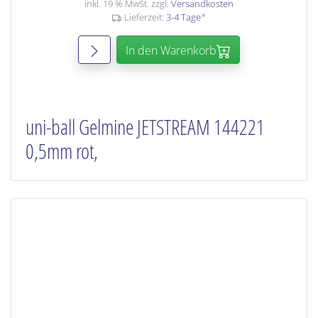
inkl. 19 % MwSt. zzgl.
Versandkosten
Lieferzeit:
3-4 Tage
*
In den Warenkorb
uni-ball Gelmine JETSTREAM 144221
0,5mm rot,