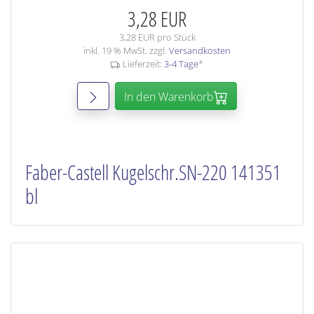
3,28 EUR
3,28 EUR pro Stück
inkl. 19 % MwSt. zzgl.
Versandkosten
Lieferzeit:
3-4 Tage
*
In den Warenkorb
Faber-Castell Kugelschr.SN-220 141351
bl