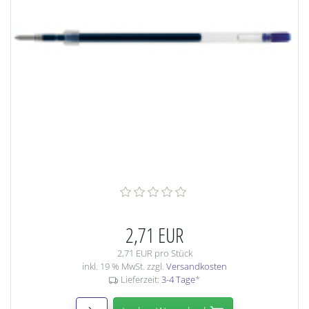
2,71 EUR
2,71 EUR pro Stück
inkl. 19 % MwSt. zzgl.
Versandkosten
Lieferzeit:
3-4 Tage
*