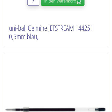
In den Warenkorb
uni-ball Gelmine JETSTREAM 144251
0,5mm blau,