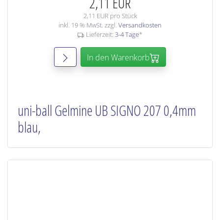
2,11 EUR
2,11 EUR pro Stück
inkl. 19 % MwSt. zzgl.
Versandkosten
Lieferzeit:
3-4 Tage
*
In den Warenkorb
uni-ball Gelmine UB SIGNO 207 0,4mm
blau,