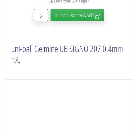
Lieferzeit:
3-4 Tage
*
In den Warenkorb
uni-ball Gelmine UB SIGNO 207 0,4mm
rot,