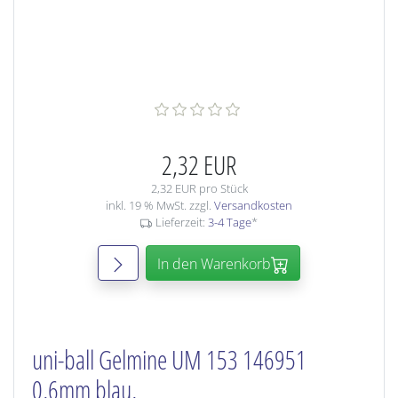
2,32 EUR
2,32 EUR pro Stück
inkl. 19 % MwSt. zzgl.
Versandkosten
Lieferzeit:
3-4 Tage
*
In den Warenkorb
uni-ball Gelmine UM 153 146951
0,6mm blau,