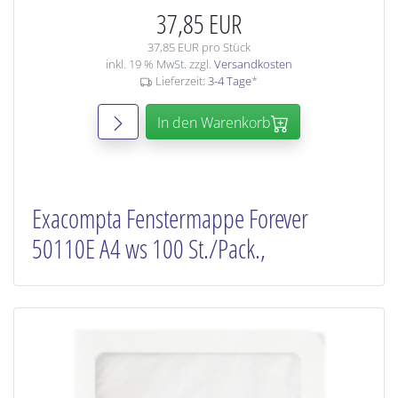
37,85 EUR
37,85 EUR pro Stück
inkl. 19 % MwSt. zzgl.
Versandkosten
Lieferzeit:
3-4 Tage
*
In den Warenkorb
Exacompta Fenstermappe Forever
50110E A4 ws 100 St./Pack.,