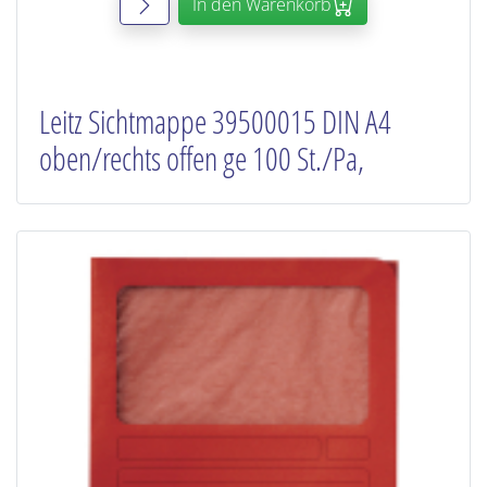
In den Warenkorb
Leitz Sichtmappe 39500015 DIN A4
oben/rechts offen ge 100 St./Pa,