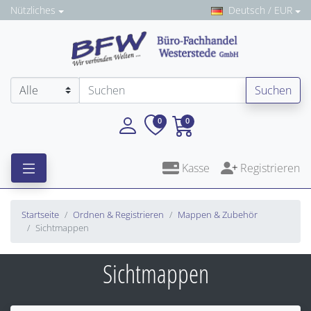
Nützliches
Deutsch / EUR
Suchen
0
0
Kasse
Registrieren
Startseite
Ordnen & Registrieren
Mappen & Zubehör
Sichtmappen
Sichtmappen