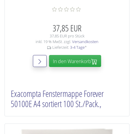
37,85 EUR
37,85 EUR pro Stück
inkl. 19 % MwSt. zzgl.
Versandkosten
Lieferzeit:
3-4 Tage
*
In den Warenkorb
Exacompta Fenstermappe Forever
50100E A4 sortiert 100 St./Pack.,