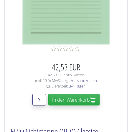
42,53 EUR
42,53 EUR pro Karton
inkl. 19 % MwSt. zzgl.
Versandkosten
Lieferzeit:
3-4 Tage
*
In den Warenkorb
ELCO Sichtmappe ORDO Classico