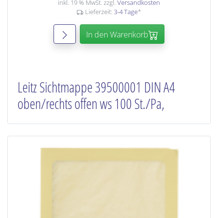
inkl. 19 % MwSt. zzgl.
Versandkosten
Lieferzeit:
3-4 Tage
*
In den Warenkorb
Leitz Sichtmappe 39500001 DIN A4
oben/rechts offen ws 100 St./Pa,