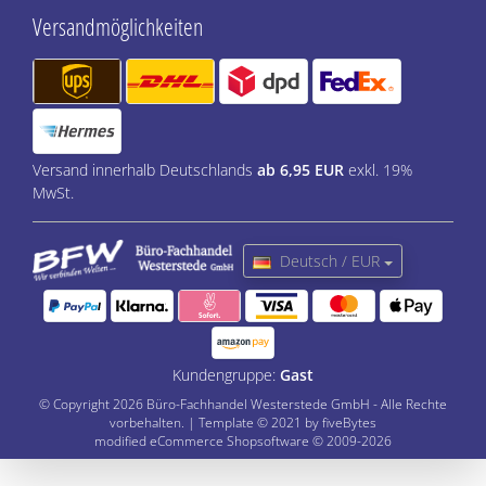
Versandmöglichkeiten
Versand innerhalb Deutschlands
ab 6,95 EUR
exkl. 19%
MwSt.
Deutsch / EUR
Kundengruppe:
Gast
© Copyright 2026 Büro-Fachhandel Westerstede GmbH - Alle Rechte
vorbehalten. | Template © 2021 by fiveBytes
mod
ified eCommerce Shopsoftware © 2009-2026