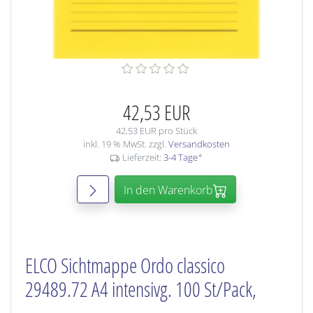
42,53 EUR
42,53 EUR pro Stück
inkl. 19 % MwSt. zzgl.
Versandkosten
Lieferzeit:
3-4 Tage
*
In den Warenkorb
ELCO Sichtmappe Ordo classico
29489.72 A4 intensivg. 100 St/Pack,