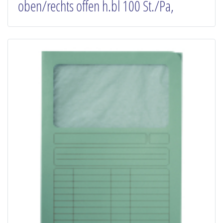
oben/rechts offen h.bl 100 St./Pa,