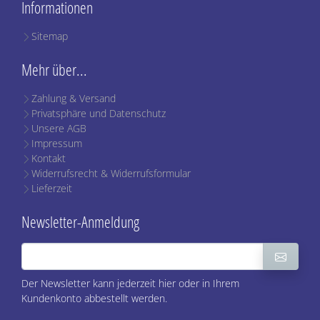
Informationen
Sitemap
Mehr über...
Zahlung & Versand
Privatsphäre und Datenschutz
Unsere AGB
Impressum
Kontakt
Widerrufsrecht & Widerrufsformular
Lieferzeit
Newsletter-Anmeldung
Der Newsletter kann jederzeit hier oder in Ihrem
Kundenkonto abbestellt werden.