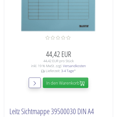
44,42 EUR
44,42 EUR pro Stück
inkl. 19 % MwSt. zzgl.
Versandkosten
Lieferzeit:
3-4 Tage
*
In den Warenkorb
Leitz Sichtmappe 39500030 DIN A4