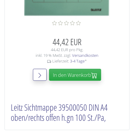
44,42 EUR
44,42 EUR pro Pkg.
inkl. 19 % MwSt. zzgl.
Versandkosten
Lieferzeit:
3-4 Tage
*
In den Warenkorb
Leitz Sichtmappe 39500050 DIN A4
oben/rechts offen h.gn 100 St./Pa,