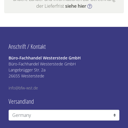
der Lieferfrist
siehe hier
Anschrift / Kontakt
Büro-Fachhandel Westerstede GmbH
Büro-Fachhandel Westerstede GmbH
Langebrügger Str. 2a
26655 Westerstede
info@bfw-wst.de
Versandland