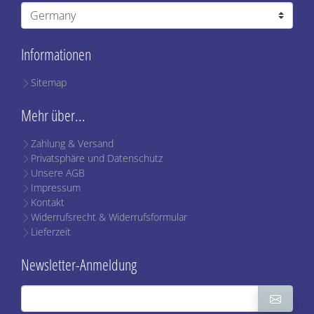
Informationen
Sitemap
Mehr über...
Zahlung & Versand
Privatsphäre und Datenschutz
Unsere AGB
Impressum
Kontakt
Widerrufsrecht & Widerrufsformular
Lieferzeit
Newsletter-Anmeldung