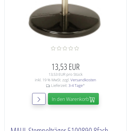
13,53 EUR
13,53 EUR pro Stück
inkl. 19 % MwSt. zzgl.
Versandkosten
Lieferzeit:
3-4 Tage
*
In den Warenkorb
MAUL Stempelträger 5100890 8fach