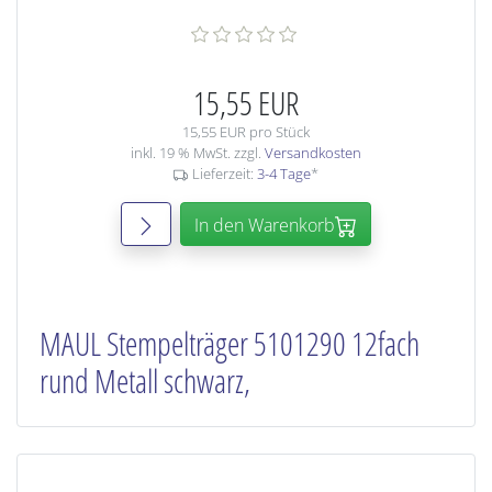
15,55 EUR
15,55 EUR pro Stück
inkl. 19 % MwSt. zzgl.
Versandkosten
Lieferzeit:
3-4 Tage
*
In den Warenkorb
MAUL Stempelträger 5101290 12fach
rund Metall schwarz,