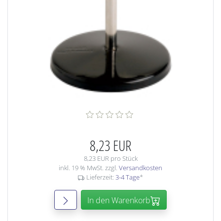
8,23 EUR
8,23 EUR pro Stück
inkl. 19 % MwSt. zzgl.
Versandkosten
Lieferzeit:
3-4 Tage
*
In den Warenkorb