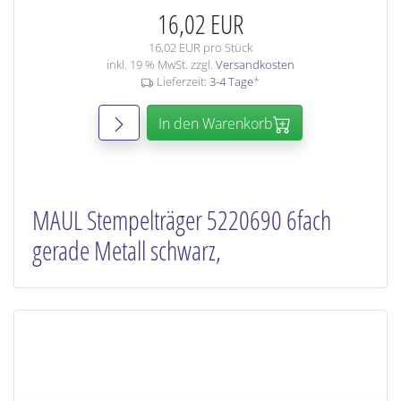
16,02 EUR
16,02 EUR pro Stück
inkl. 19 % MwSt. zzgl.
Versandkosten
Lieferzeit:
3-4 Tage
*
In den Warenkorb
MAUL Stempelträger 5220690 6fach
gerade Metall schwarz,