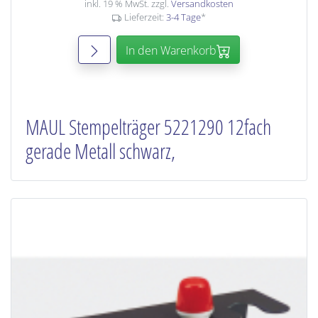
inkl. 19 % MwSt. zzgl.
Versandkosten
Lieferzeit:
3-4 Tage
*
In den Warenkorb
MAUL Stempelträger 5221290 12fach
gerade Metall schwarz,