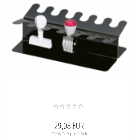
29,08 EUR
29,08 EUR pro Stück