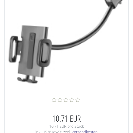
10,71 EUR
10,71 EUR pro Stück
inkl. 19 % MwSt. zzgl.
Versandkosten