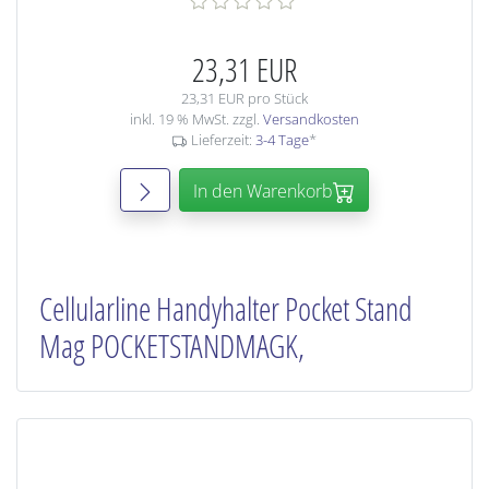
23,31 EUR
23,31 EUR pro Stück
inkl. 19 % MwSt. zzgl.
Versandkosten
Lieferzeit:
3-4 Tage
*
In den Warenkorb
Cellularline Handyhalter Pocket Stand
Mag POCKETSTANDMAGK,