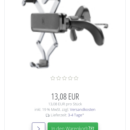
13,08 EUR
13,08 EUR pro Stück
inkl. 19 % MwSt. zzgl.
Versandkosten
Lieferzeit:
3-4 Tage
*
In den Warenkorb