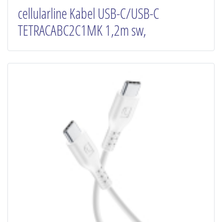
cellularline Kabel USB-C/USB-C
TETRACABC2C1MK 1,2m sw,