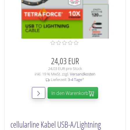
24,03 EUR
24,03 EUR pro Stück
inkl. 19 % MwSt. zzgl.
Versandkosten
Lieferzeit:
3-4 Tage
*
In den Warenkorb
cellularline Kabel USB-A/Lightning