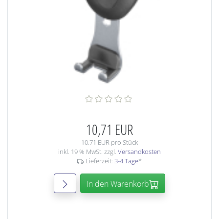
10,71 EUR
10,71 EUR pro Stück
inkl. 19 % MwSt. zzgl.
Versandkosten
Lieferzeit:
3-4 Tage
*
In den Warenkorb