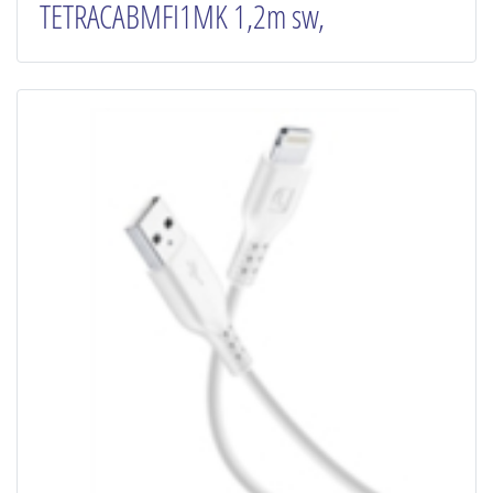
TETRACABMFI1MK 1,2m sw,