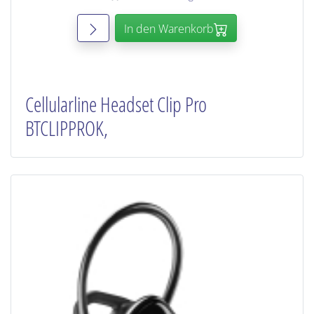
In den Warenkorb
Cellularline Headset Clip Pro
BTCLIPPROK,