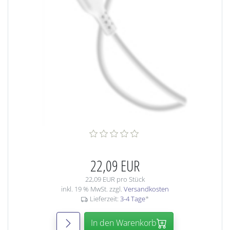
22,09 EUR
22,09 EUR pro Stück
inkl. 19 % MwSt. zzgl.
Versandkosten
Lieferzeit:
3-4 Tage
*
In den Warenkorb