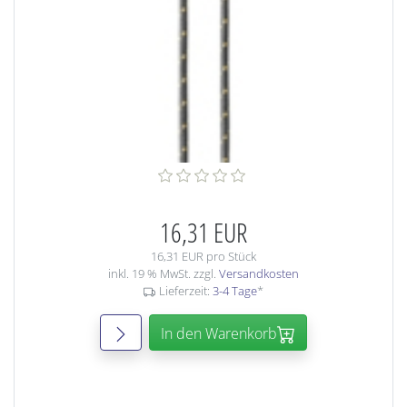
16,31 EUR
16,31 EUR pro Stück
inkl. 19 % MwSt. zzgl.
Versandkosten
Lieferzeit:
3-4 Tage
*
In den Warenkorb