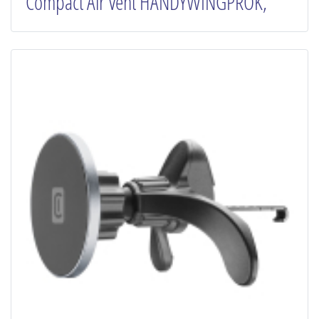
Compact Air Vent HANDYWINGPROK,