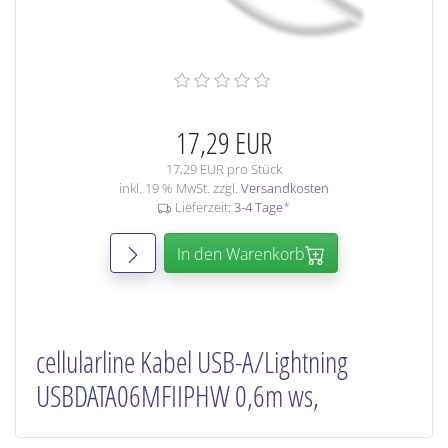
17,29 EUR
17,29 EUR pro Stück
inkl. 19 % MwSt. zzgl.
Versandkosten
Lieferzeit:
3-4 Tage
*
In den Warenkorb
cellularline Kabel USB-A/Lightning
USBDATA06MFIIPHW 0,6m ws,