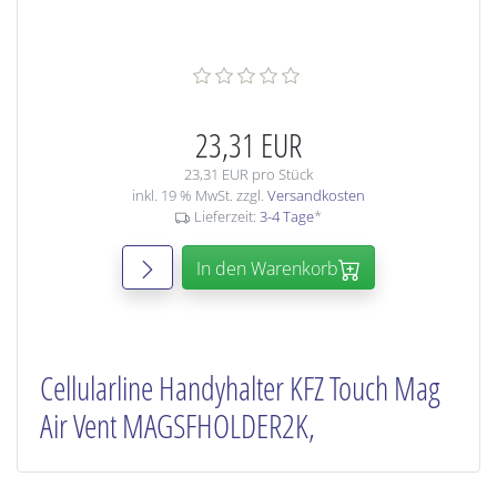
23,31 EUR
23,31 EUR pro Stück
inkl. 19 % MwSt. zzgl.
Versandkosten
Lieferzeit:
3-4 Tage
*
In den Warenkorb
Cellularline Handyhalter KFZ Touch Mag
Air Vent MAGSFHOLDER2K,