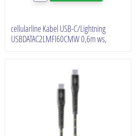
cellularline Kabel USB-C/Lightning
USBDATAC2LMFI60CMW 0,6m ws,