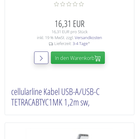
16,31 EUR
16,31 EUR pro Stück
inkl. 19 % MwSt. zzgl.
Versandkosten
Lieferzeit:
3-4 Tage
*
In den Warenkorb
cellularline Kabel USB-A/USB-C
TETRACABTYC1MK 1,2m sw,