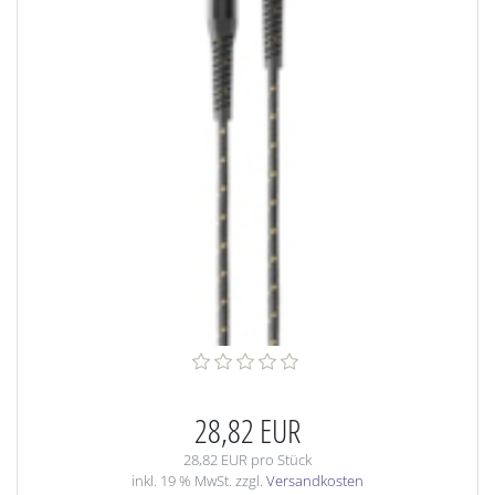
28,82 EUR
28,82 EUR pro Stück
inkl. 19 % MwSt. zzgl.
Versandkosten