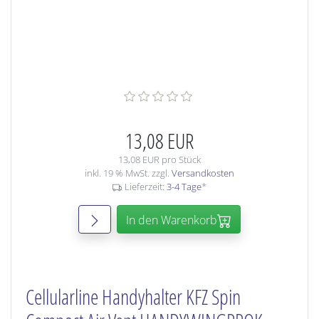
13,08 EUR
13,08 EUR pro Stück
inkl. 19 % MwSt. zzgl.
Versandkosten
Lieferzeit:
3-4 Tage
*
In den Warenkorb
Cellularline Handyhalter KFZ Spin