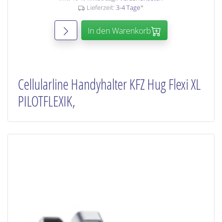
Lieferzeit:
3-4 Tage
*
In den Warenkorb
Cellularline Handyhalter KFZ Hug Flexi XL
PILOTFLEXIK,