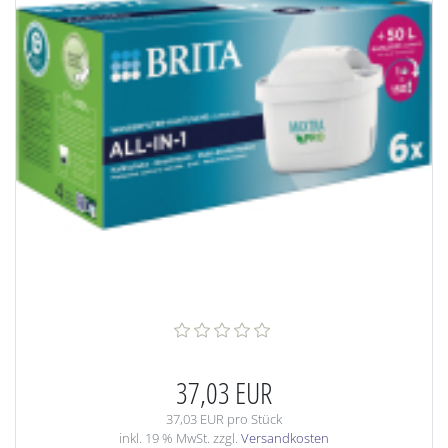
37,03 EUR
37,03 EUR pro Stück
inkl. 19 % MwSt. zzgl.
Versandkosten