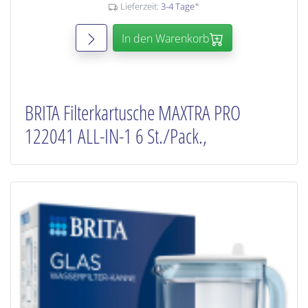
Lieferzeit:
3-4 Tage
*
In den Warenkorb
BRITA Filterkartusche MAXTRA PRO
122041 ALL-IN-1 6 St./Pack.,