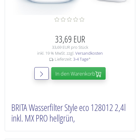
33,69 EUR
33,69 EUR pro Stück
inkl. 19 % MwSt. zzgl.
Versandkosten
Lieferzeit:
3-4 Tage
*
In den Warenkorb
BRITA Wasserfilter Style eco 128012 2,4l
inkl. MX PRO hellgrün,