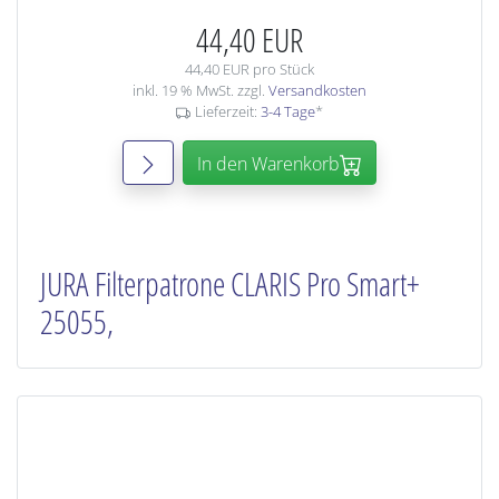
44,40 EUR
44,40 EUR pro Stück
inkl. 19 % MwSt. zzgl.
Versandkosten
Lieferzeit:
3-4 Tage
*
In den Warenkorb
JURA Filterpatrone CLARIS Pro Smart+
25055,