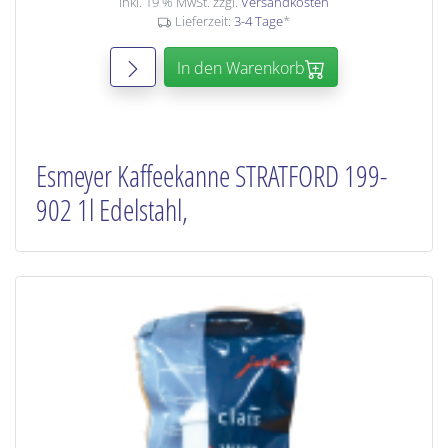
inkl. 19 % MwSt. zzgl.
Versandkosten
Lieferzeit:
3-4 Tage
*
In den Warenkorb
Esmeyer Kaffeekanne STRATFORD 199-
902 1l Edelstahl,