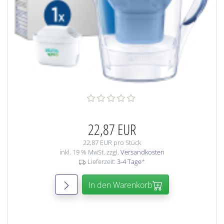
22,87 EUR
22,87 EUR pro Stück
inkl. 19 % MwSt. zzgl.
Versandkosten
Lieferzeit:
3-4 Tage
*
In den Warenkorb