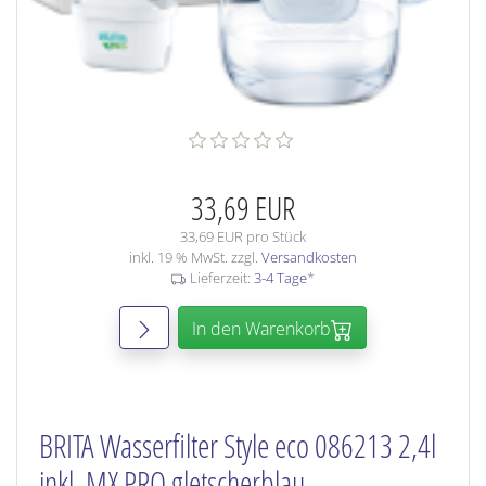
33,69 EUR
33,69 EUR pro Stück
inkl. 19 % MwSt. zzgl.
Versandkosten
Lieferzeit:
3-4 Tage
*
In den Warenkorb
BRITA Wasserfilter Style eco 086213 2,4l
inkl. MX PRO gletscherblau,