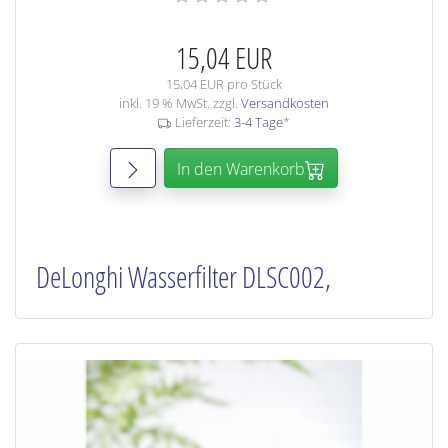
15,04 EUR
15,04 EUR pro Stück
inkl. 19 % MwSt. zzgl.
Versandkosten
Lieferzeit:
3-4 Tage
*
In den Warenkorb
DeLonghi Wasserfilter DLSC002,