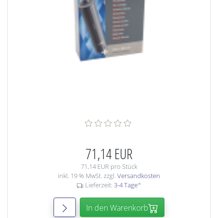
71,14 EUR
71,14 EUR pro Stück
inkl. 19 % MwSt. zzgl.
Versandkosten
Lieferzeit:
3-4 Tage
*
In den Warenkorb