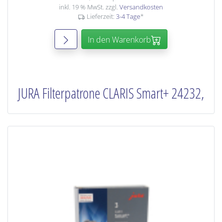
inkl. 19 % MwSt. zzgl.
Versandkosten
Lieferzeit:
3-4 Tage
*
In den Warenkorb
JURA Filterpatrone CLARIS Smart+ 24232,