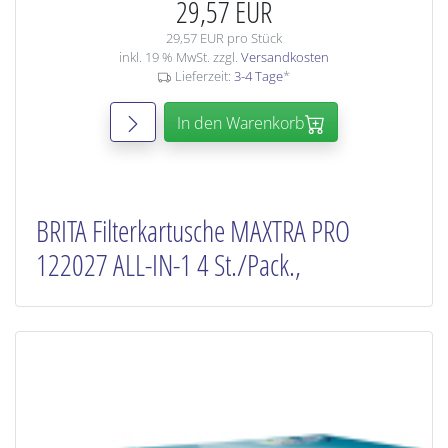
29,57 EUR
29,57 EUR pro Stück
inkl. 19 % MwSt. zzgl.
Versandkosten
Lieferzeit:
3-4 Tage
*
In den Warenkorb
BRITA Filterkartusche MAXTRA PRO
122027 ALL-IN-1 4 St./Pack.,