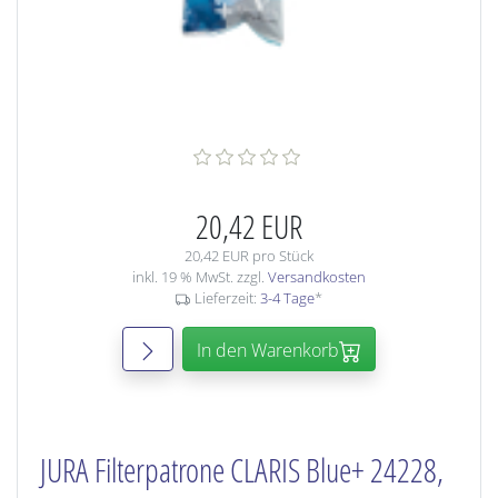
20,42 EUR
20,42 EUR pro Stück
inkl. 19 % MwSt. zzgl.
Versandkosten
Lieferzeit:
3-4 Tage
*
In den Warenkorb
JURA Filterpatrone CLARIS Blue+ 24228,