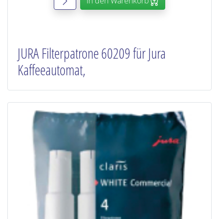
In den Warenkorb
JURA Filterpatrone 60209 für Jura
Kaffeeautomat,