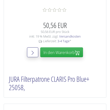
50,56 EUR
50,56 EUR pro Stück
inkl. 19 % MwSt. zzgl.
Versandkosten
Lieferzeit:
3-4 Tage
*
In den Warenkorb
JURA Filterpatrone CLARIS Pro Blue+
25058,