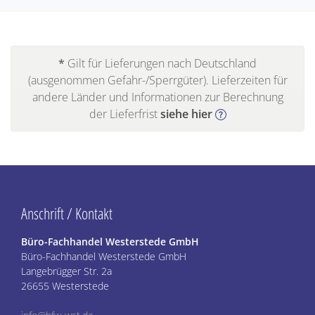
*
Gilt für Lieferungen nach Deutschland
(ausgenommen Gefahr-/Sperrgüter). Lieferzeiten für
andere Länder und Informationen zur Berechnung
der Lieferfrist
siehe hier
Anschrift / Kontakt
Büro-Fachhandel Westerstede GmbH
Büro-Fachhandel Westerstede GmbH
Langebrügger Str. 2a
26655 Westerstede