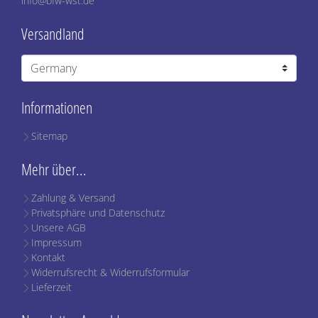
info@bfw-wst.de
Versandland
Informationen
Sitemap
Mehr über...
Zahlung & Versand
Privatsphäre und Datenschutz
Unsere AGB
Impressum
Kontakt
Widerrufsrecht & Widerrufsformular
Lieferzeit