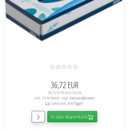
36,72 EUR
36,72 EUR pro Stück
inkl. 19 % MwSt. zzgl.
Versandkosten
Lieferzeit:
3-4 Tage
*
In den Warenkorb