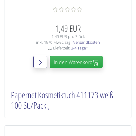
1,49 EUR
1,49 EUR pro Stück
inkl. 19 % MwSt. zzgl.
Versandkosten
Lieferzeit:
3-4 Tage
*
In den Warenkorb
Papernet Kosmetiktuch 411173 weiß
100 St./Pack.,