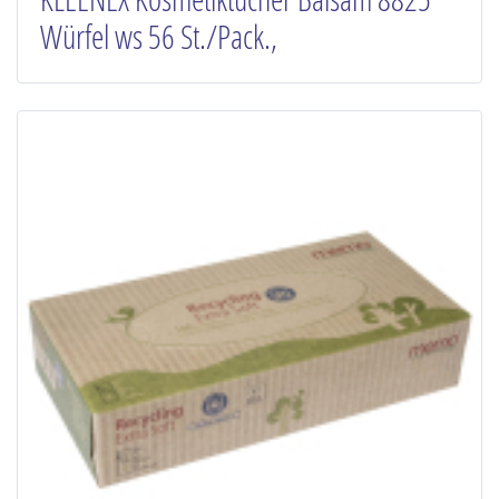
Würfel ws 56 St./Pack.,