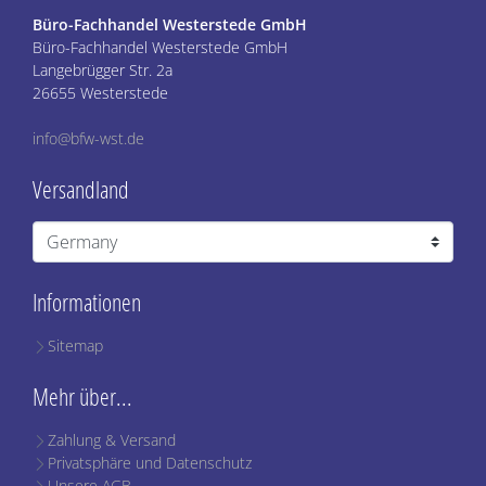
Büro-Fachhandel Westerstede GmbH
Büro-Fachhandel Westerstede GmbH
Langebrügger Str. 2a
26655 Westerstede
info@bfw-wst.de
Versandland
Informationen
Sitemap
Mehr über...
Zahlung & Versand
Privatsphäre und Datenschutz
Unsere AGB