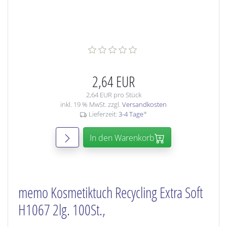
2,64 EUR
2,64 EUR pro Stück
inkl. 19 % MwSt. zzgl.
Versandkosten
Lieferzeit:
3-4 Tage
*
In den Warenkorb
memo Kosmetiktuch Recycling Extra Soft
H1067 2lg. 100St.,