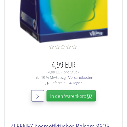
4,99 EUR
4,99 EUR pro Stück
inkl. 19 % MwSt. zzgl.
Versandkosten
Lieferzeit:
3-4 Tage
*
In den Warenkorb
KLEENEX Kosmetiktücher Balsam 8825