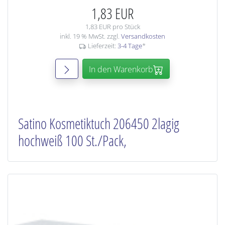
1,83 EUR
1,83 EUR pro Stück
inkl. 19 % MwSt. zzgl.
Versandkosten
Lieferzeit:
3-4 Tage
*
In den Warenkorb
Satino Kosmetiktuch 206450 2lagig
hochweiß 100 St./Pack,