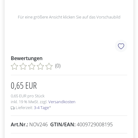
Für eine größere Ansicht klicken Sie auf das Vorschaubild
Bewertungen
(0)
0,65 EUR
0,65 EUR pro Stück
inkl. 19 % MwSt. zzgl.
Versandkosten
Lieferzeit:
3-4 Tage
*
Art.Nr.:
NOV246
GTIN/EAN:
4009729008195