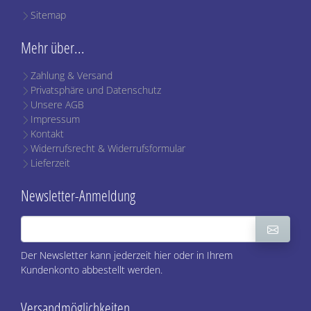
Sitemap
Mehr über...
Zahlung & Versand
Privatsphäre und Datenschutz
Unsere AGB
Impressum
Kontakt
Widerrufsrecht & Widerrufsformular
Lieferzeit
Newsletter-Anmeldung
Der Newsletter kann jederzeit hier oder in Ihrem
Kundenkonto abbestellt werden.
Versandmöglichkeiten