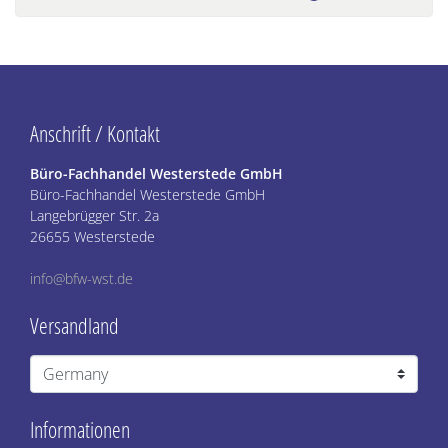
Anschrift / Kontakt
Büro-Fachhandel Westerstede GmbH
Büro-Fachhandel Westerstede GmbH
Langebrügger Str. 2a
26655 Westerstede
info@bfw-wst.de
Versandland
Informationen