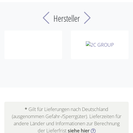
Previous
Next
Hersteller
*
Gilt für Lieferungen nach Deutschland
(ausgenommen Gefahr-/Sperrgüter). Lieferzeiten für
andere Länder und Informationen zur Berechnung
der Lieferfrist
siehe hier